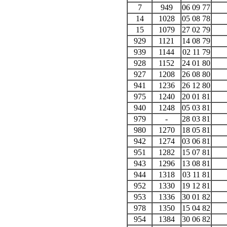
7
949
06 09 77
14
1028
05 08 78
15
1079
27 02 79
929
1121
14 08 79
939
1144
02 11 79
928
1152
24 01 80
927
1208
26 08 80
941
1236
26 12 80
975
1240
20 01 81
940
1248
05 03 81
979
-
28 03 81
980
1270
18 05 81
942
1274
03 06 81
951
1282
15 07 81
943
1296
13 08 81
944
1318
03 11 81
952
1330
19 12 81
953
1336
30 01 82
978
1350
15 04 82
954
1384
30 06 82