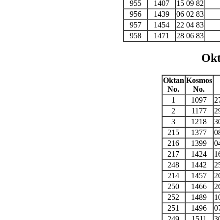
955
1407
15 09 82
956
1439
06 02 83
957
1454
22 04 83
958
1471
28 06 83
Okt
Oktan
Kosmos
No.
No.
1
1097
2
2
1177
2
3
1218
3
215
1377
0
216
1399
0
217
1424
1
248
1442
2
214
1457
2
250
1466
2
252
1489
1
251
1496
0
249
1511
3