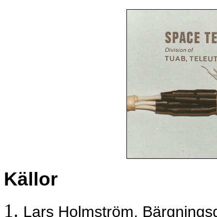
Källor
Lars Holmström, Bärgningsg