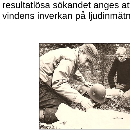
resultatlösa sökandet anges at
vindens inverkan på ljudinmätn