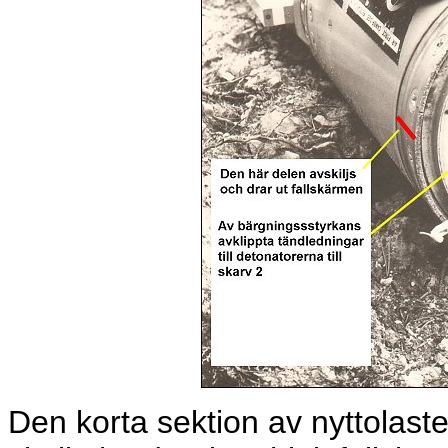
Den korta sektion av nyttolast