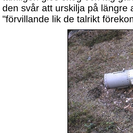
den svår att urskilja på längre
"förvillande lik de talrikt fö