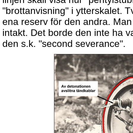
"brottanvisning" i ytterskalet. 
ena reserv för den andra. Man
intakt. Det borde den inte ha v
den s.k. "second severance".