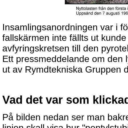
Insamlingsanordningen var i förb
fallskärmen inte fällts ut kunde 
avfyringskretsen till den pyrot
Ett pressmeddelande om den 
ut av Rymdtekniska Gruppen d
Vad det var som klicka
På bilden nedan ser man bakre
linjen skall visa hur "pentylstu