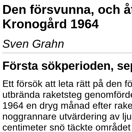
Den försvunna, och åt
Kronogård 1964
Sven Grahn
Första sökperioden, se
Ett försök att leta rätt på den
utbrända raketsteg genomförd
1964 en dryg månad efter rake
noggrannare utvärdering av l
centimeter snö täckte område