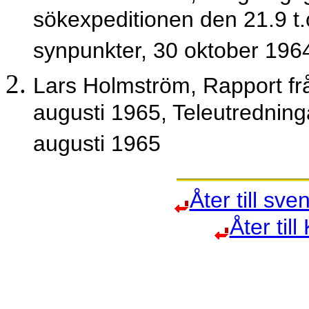
sökexpeditionen den 21.9 t
synpunkter, 30 oktober 196
Lars Holmström, Rapport frå
augusti 1965, Teleutrednin
augusti 1965
Åter till s
Åter til