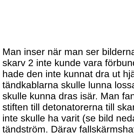
Man inser när man ser bilderna
skarv 2 inte kunde vara förbun
hade den inte kunnat dra ut hjä
tändkablarna skulle lunna loss
skulle kunna dras isär. Man fan
stiften till detonatorerna till s
inte skulle ha varit (se bild ned
tändström. Därav fallskärmshav