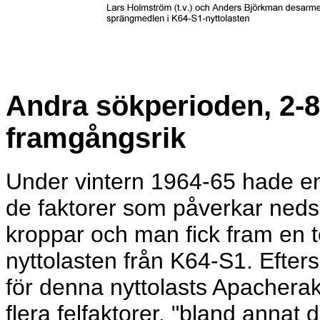
Andra sökperioden, 2-8
framgångsrik
Under vintern 1964-65 hade en 
de faktorer som påverkar neds
kroppar och man fick fram en t
nyttolasten från K64-S1. Efter
för denna nyttolasts Apacherake
flera felfaktorer, "bland annat